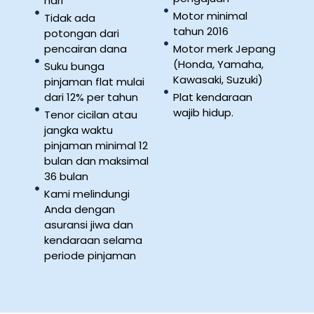
hari
Motor minimal
Tidak ada
tahun 2016
potongan dari
pencairan dana
Motor merk Jepang
(Honda, Yamaha,
Suku bunga
Kawasaki, Suzuki)
pinjaman flat mulai
dari 12% per tahun
Plat kendaraan
wajib hidup.
Tenor cicilan atau
jangka waktu
pinjaman minimal 12
bulan dan maksimal
36 bulan
Kami melindungi
Anda dengan
asuransi jiwa dan
kendaraan selama
periode pinjaman