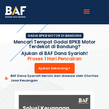
Hubungi Kami
GADAI BPKB MOTOR DI BANDUNG
Mencari Tempat Gadai BPKB Motor
Terdekat di Bandung?
Ajukan di BAF Dana Syariah!
Proses 1 Hari Pencairan
Ajukan Sekarang
BAF Dana Syariah berizin dan diawasi oleh Otoritas
Jasa Keuangan