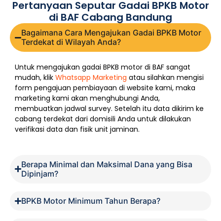
Pertanyaan Seputar Gadai BPKB Motor
di BAF Cabang Bandung
Bagaimana Cara Mengajukan Gadai BPKB Motor
Terdekat di Wilayah Anda?
Untuk mengajukan gadai BPKB motor di BAF sangat
mudah, klik
Whatsapp Marketing
atau silahkan mengisi
form pengajuan pembiayaan di website kami, maka
marketing kami akan menghubungi Anda,
membuatkan jadwal survey. Setelah itu data dikirim ke
cabang terdekat dari domisili Anda untuk dilakukan
verifikasi data dan fisik unit jaminan.
Berapa Minimal dan Maksimal Dana yang Bisa
Dipinjam?
BPKB Motor Minimum Tahun Berapa?